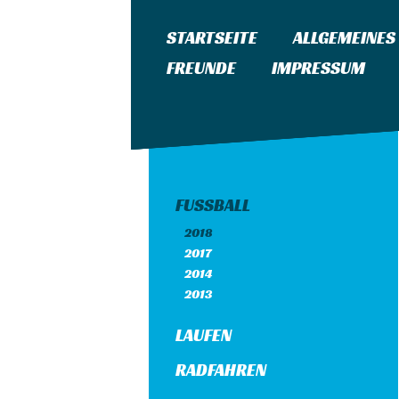
STARTSEITE
ALLGEMEINES
FREUNDE
IMPRESSUM
FUSSBALL
2018
2017
2014
2013
LAUFEN
RADFAHREN