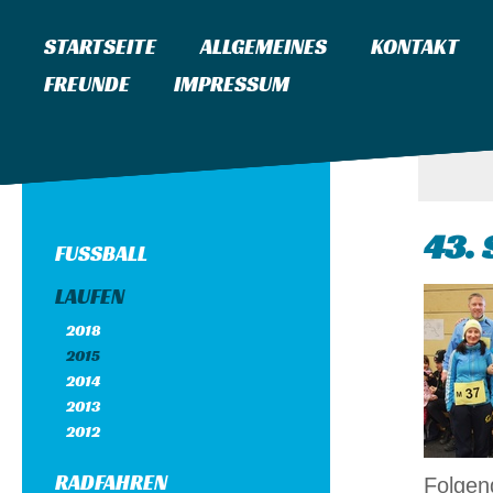
STARTSEITE
ALLGEMEINES
KONTAKT
FREUNDE
IMPRESSUM
43.
FUSSBALL
LAUFEN
2018
2015
2014
2013
2012
RADFAHREN
Folgen