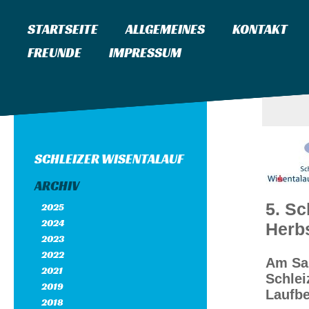
STARTSEITE
ALLGEMEINES
KONTAKT
FREUNDE
IMPRESSUM
SCHLEIZER WISENTALAUF
ARCHIV
5. Sc
2025
2024
Herb
2023
2022
Am Sam
2021
Schlei
2019
Laufbe
2018