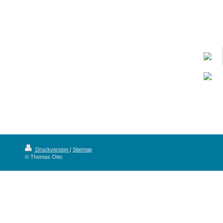
Druckversion
|
Sitemap
© Thomas Otto